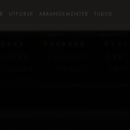
R
UTFORSK
ARRANGEMENTER
TILBUD