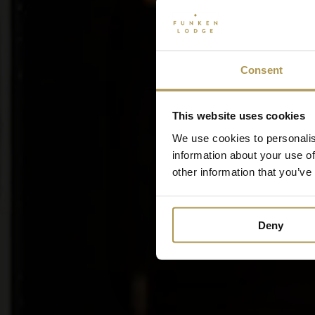
Consent
This website uses cookies
We use cookies to personalis
information about your use of
other information that you’ve
Deny