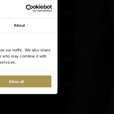
About
se our traffic. We also share
ers who may combine it with
 services.
Allow all