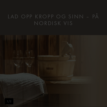
LAD OPP KROPP OG SINN – PÅ
NORDISK VIS
1
/
2