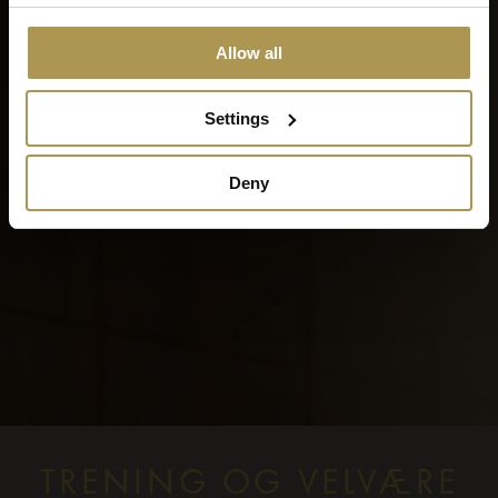
Allow all
Settings
Deny
TRENING OG VELVÆRE