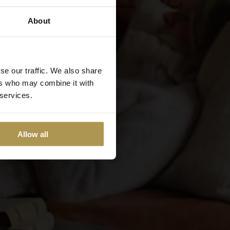
About
se our traffic. We also share
ers who may combine it with
 services.
Allow all