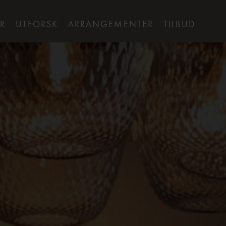
R
UTFORSK
ARRANGEMENTER
TILBUD