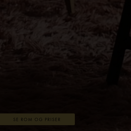
SE ROM OG PRISER