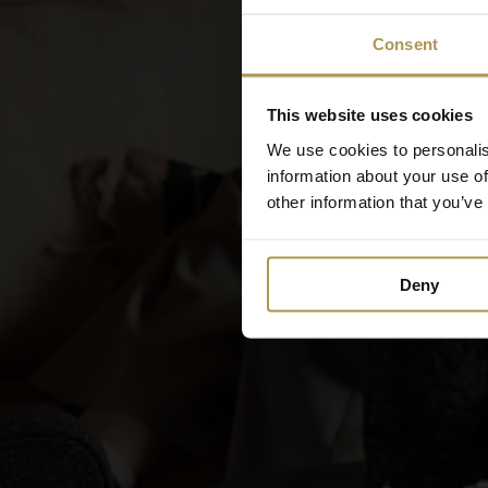
Consent
This website uses cookies
We use cookies to personalis
information about your use of
other information that you’ve
Deny