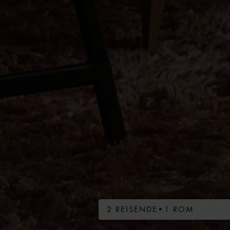
2 REISENDE
•
1 ROM