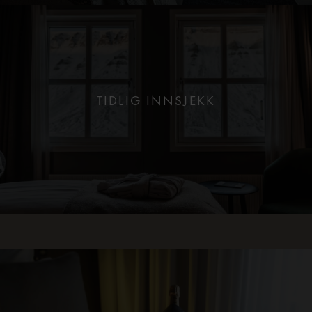
TIDLIG INNSJEKK