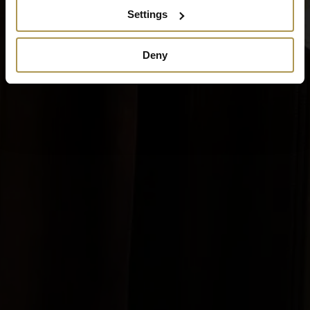
Settings
Deny