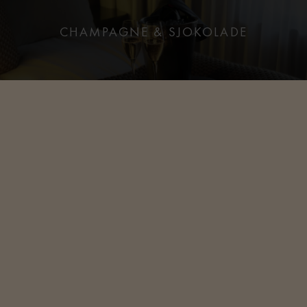
CHAMPAGNE & SJOKOLADE
VIN OG OST