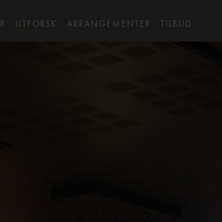
R
UTFORSK
ARRANGEMENTER
TILBUD