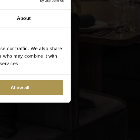
About
se our traffic. We also share
ers who may combine it with
 services.
Allow all